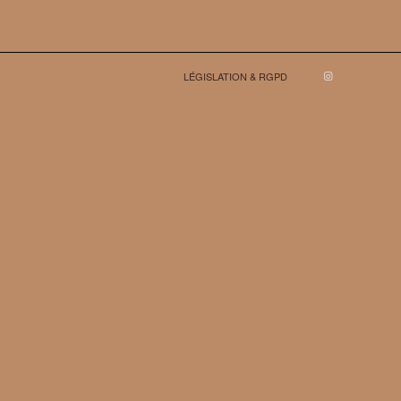
LÉGISLATION & RGPD