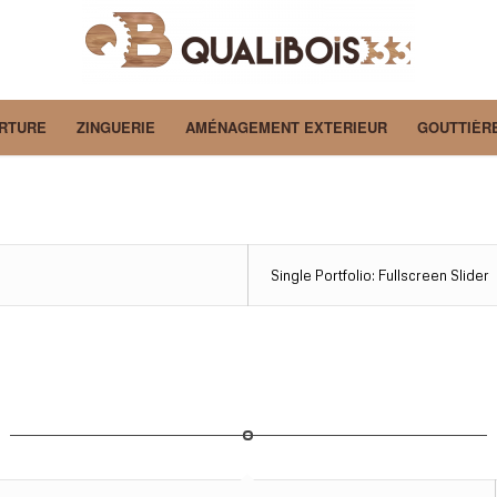
RTURE
ZINGUERIE
AMÉNAGEMENT EXTERIEUR
GOUTTIÈR
Single Portfolio: Fullscreen Slider