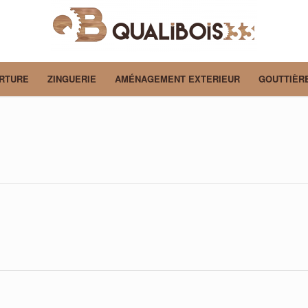
RTURE
ZINGUERIE
AMÉNAGEMENT EXTERIEUR
GOUTTIÈR