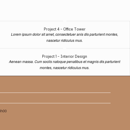
Project 4 – Office Tower
Lorem ipsum dolor sit amet, consectetuer anis dis parturient montes,
nascetur ridiculus mus.
Project 1 – Interior Design
Aenean massa. Cum sociis natoque penatibus et magnis dis parturient
montes, nascetur ridiculus mus.
8h00