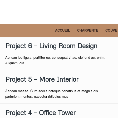
ACCUEIL
CHARPENTE
COUVE
Project 6 – Living Room Design
Aenean leo ligula, porttitor eu, consequat vitae, eleifend ac, enim.
Aliquam lore.
Project 5 – More Interior
Aenean massa. Cum sociis natoque penatibus et magnis dis
parturient montes, nascetur ridiculus mus.
Project 4 – Office Tower